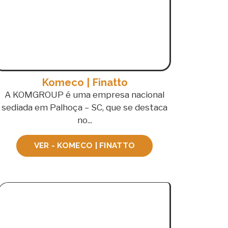
Komeco | Finatto
A KOMGROUP é uma empresa nacional
sediada em Palhoça – SC, que se destaca
no...
VER - KOMECO | FINATTO