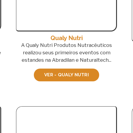
Qualy Nutri
A Qualy Nutri Produtos Nutracêuticos
é
realizou seus primeiros eventos com
estandes na Abradilan e Naturaltech...
VER - QUALY NUTRI