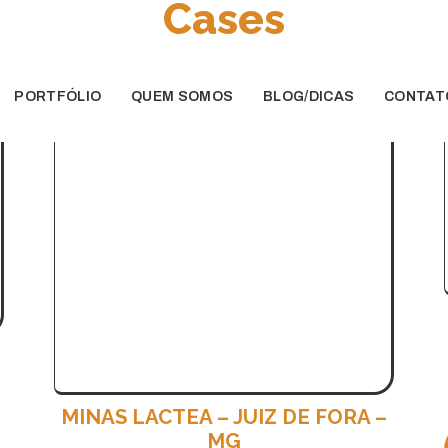
Cases
8
PORTFÓLIO
QUEM SOMOS
BLOG/DICAS
CONTAT
MINAS LACTEA – JUIZ DE FORA –
MG