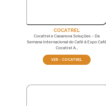
COCATREL
Cocatrel e Casanova Soluções – Da
Semana Internacional do Café à Expo Caf
Cocatrel A...
VER - COCATREL