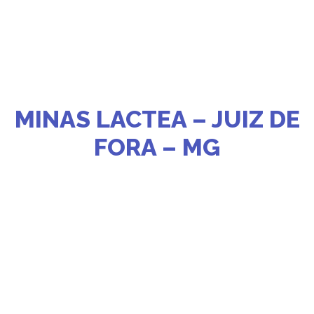
MINAS LACTEA – JUIZ DE
FORA – MG
Presença de Destaque e Resultados
Concretos no Setor Lácteo