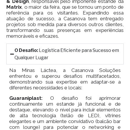
& Design
, responsável pelo imponente estande da
Matrix
, o maior da feira, que se tornou um ponto de
referência para os visitantes. Expandindo essa
atuação de sucesso, a Casanova tem entregado
projetos sob medida para diversos outros clientes,
transformando suas presenças em experiências
memoráveis e eficazes.
O Desafio:
Logística Eficiente para Sucesso em
Qualquer Lugar
Na Minas Láctea, a Casanova Soluções
enfrentou e superou desafios multifacetados,
demonstrando sua expertise em adaptar-se a
diferentes necessidades e locais:
Guaraniplast:
O desafio foi aprimorar
continuamente um estande já funcional e de
destaque, elevando o nível para incluir elementos
de alta tecnologia (telão de LED), vitrines
elegantes e um ambiente convidativo (balcão bar
com lounge) para potenciar o networking e