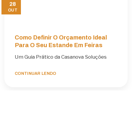
28
OUT
Como Definir O Orçamento Ideal
Para O Seu Estande Em Feiras
Um Guia Prático da Casanova Soluções
CONTINUAR LENDO
GUIAS
23
OUT